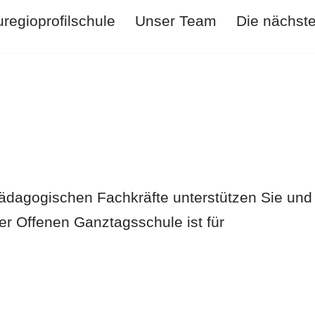
regioprofilschule
Unser Team
Die nächst
 pädagogischen Fachkräfte unterstützen Sie und
der Offenen Ganztagsschule ist für