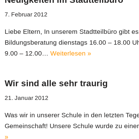
i
7. Februar 2012
n
g
Liebe Eltern, In unserem Stadtteilbüro gibt 
e
Bildungsberatung dienstags 16.00 – 18.00 Uh
n
9.00 – 12.00…
Weiterlesen »
Wir sind alle sehr traurig
21. Januar 2012
Was wir in unserer Schule in den letzten Teg
Gemeinschaft! Unsere Schule wurde zu eine
»