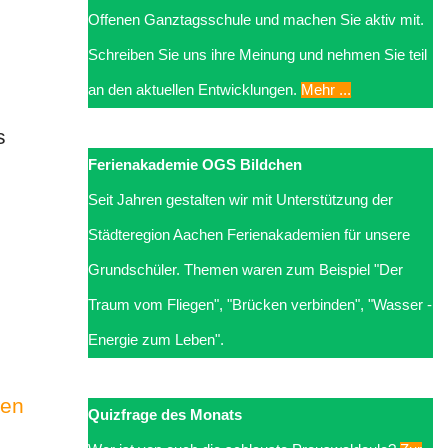
Offenen Ganztagsschule und machen Sie aktiv mit.
Schreiben Sie uns ihre Meinung und nehmen Sie teil
an den aktuellen Entwicklungen.
Mehr ...
s
Ferienakademie OGS Bildchen
Seit Jahren gestalten wir mit Unterstützung der
Städteregion Aachen Ferienakademien für unsere
Grundschüler. Themen waren zum Beispiel "Der
Traum vom Fliegen", "Brücken verbinden", "Wasser -
Energie zum Leben".
sen
Quizfrage des Monats