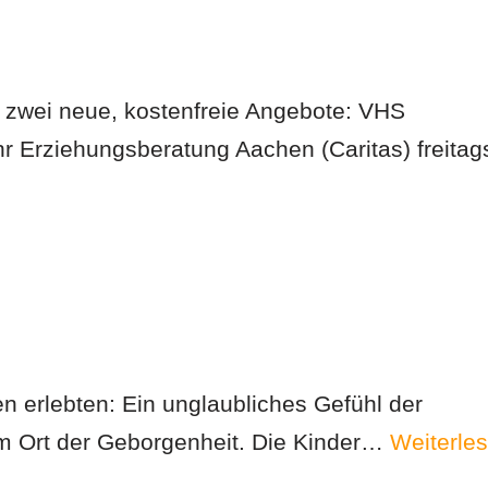
es zwei neue, kostenfreie Angebote: VHS
r Erziehungsberatung Aachen (Caritas) freitag
en erlebten: Ein unglaubliches Gefühl der
m Ort der Geborgenheit. Die Kinder…
Weiterle