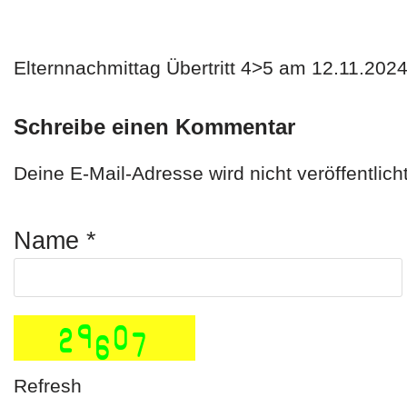
i
n
Elternnachmittag Übertritt 4>5 am 12.11.20
g
e
Schreibe einen Kommentar
n
Deine E-Mail-Adresse wird nicht veröffentlicht
Name
*
Refresh