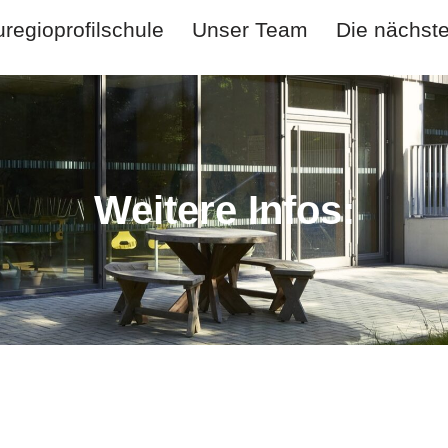
regioprofilschule
Unser Team
Die nächst
Weitere Infos: