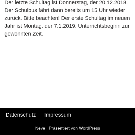
Der letzte Schultag ist Donnerstag, der 20.12.2018.
n
Der Schulbus fährt dann bereits um 15 Uhr wieder
zurück. Bitte beachten! Der erste Schultag im neuen
Jahr ist Montag, der 7.1.2019, Unterrichtsbeginn zur
gewohnten Zeit.
Datenschutz
Impressum
Neve
| Präsentiert von
WordPress