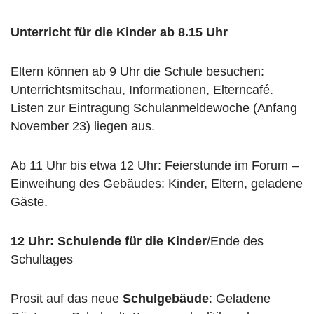
n
Unterricht für die Kinder ab 8.15 Uhr
Eltern können ab 9 Uhr die Schule besuchen:
Unterrichtsmitschau, Informationen, Elterncafé.
Listen zur Eintragung Schulanmeldewoche (Anfang
November 23) liegen aus.
Ab 11 Uhr bis etwa 12 Uhr: Feierstunde im Forum –
Einweihung des Gebäudes: Kinder, Eltern, geladene
Gäste.
12 Uhr: Schulende für die Kinder
/Ende des
Schultages
Prosit auf das neue
Schulgebäude
: Geladene