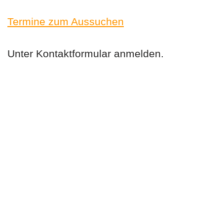
i
Termine zum Aussuchen
n
g
Unter Kontaktformular anmelden.
e
n